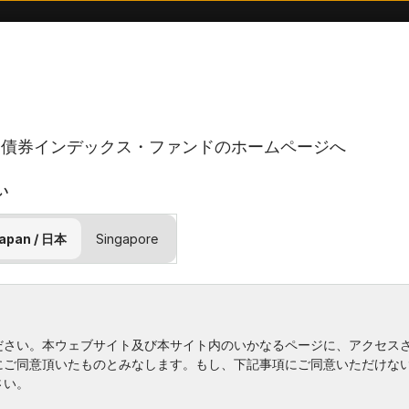
ア債券インデックス・ファンドのホームページへ
い
apan / 日本
Singapore
インデックス・ファンド
ださい。本ウェブサイト及び本サイト内のいかなるページに、アクセス
にご同意頂いたものとみなします。もし、下記事項にご同意いただけな
さい。