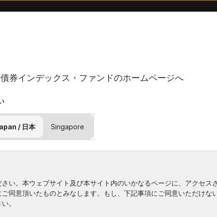
ア債券インデックス・ファンドのホームページへ
い
apan / 日本
Singapore
ださい。本ウェブサイト及び本サイト内のいかなるページに、アクセス
にご同意頂いたものとみなします。もし、下記事項にご同意いただけな
さい。