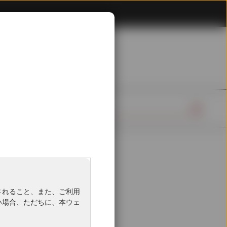
されること、また、ご利用
い場合、ただちに、本ウェ