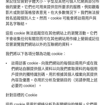
來記住您曾對字體大小、字型及其他可個人化網頁部分所
做的變更。它們也可用來提供您所要求的服務，例如觀看
影片或對部落格發表意見。在大多數情況下，我們無法按
姓名追蹤個別人士。然而，cookie 可能會將註冊用戶與
其名字聯結。
這些 cookie 無法追蹤您在其他網站上的瀏覽活動。它們
不會收集任何有關您而可在其他網站用作線上營銷或記住
您曾瀏覽我們網站以外的互聯網的資料。
我們將以下各項分類為功能 cookie︰
註冊訪客 cookie - 向我們網站的每個註冊用戶或在我
們網站自願提供個人資料以向我們索取資料的每個用
戶提供的獨特識別碼，用於根據其個人檔案向其提供
內容及優惠。亦用於分析及營銷目的（另請參閱上述
必要的 cookie）。
針對目標的 Cookie
這些 cookie 是用於網絡分析及有關網站的情報。它們用