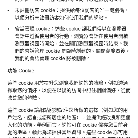
未註冊訪客 cookie：提供給每位訪客的唯一識別碼，
以便分析未註冊訪客如何使用我們的網站。
會話管理 cookie：這些 cookie 讓我們得以在瀏覽器
會話中遵循使用者的行動。瀏覽器會話在使用者開啟
瀏覽器視窗時開始，並在關閉瀏覽器視窗時結束。我
們的會話管理 cookie 是臨時創建的。關閉瀏覽器後，
我們的會話管理 cookie 將被刪除。
功能 Cookie
這些 cookie 用於提升您瀏覽我們網站的體驗，例如透過
擷取您的偏好，以便在以後的訪問中記住相關偏好，從而
改善您的體驗。
這些 cookie 讓網站能夠記住您所做的選擇（例如您的用
戶姓名、語言或您所居住的地區），並提供經改良和更個
人化的功能。舉例而言，網站可在 cookie 儲存您目前身
處的地區，藉此為您提供當地資訊。這些 cookie 亦可用