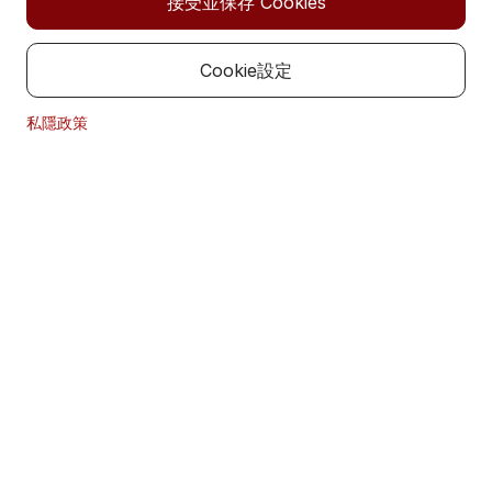
接受並保存 Cookies
（「道富」）的下屬公司，而道富則是道富集團的投資管理
機構。
Cookie設定
不構成要約/當地限制
網站所包含的任何內容均不應被詮釋為構成招徠出價要約購
私隱政策
買，或構成購買或出售任何證券、商品、投資或從事任何其
他交易的建議。道富提供多項特別為各種類型的投資者而設
經此頁遞交的資料尚未加密，道富環球投資管理並不通過本網站
計的產品和服務。但並不是所有產品均會提供給或適合於所
接受任何財務指示。
有投資者。網站所提供的資料無意發放給其法律或法規不容
許的任何司法管轄區或國家的任何人或實體，或被該等人或
實體所使用。接達網站的所有人和實體是其自行主動接達網
媒體聯絡
站，並負責遵守當地的適用法律和法規。網站不是針對禁止
網站的發布或接達的任何司法管轄區的任何人，而不論其禁
張凱琪
止是因為該人的國籍、居住資格，或是因為其它原因。受到
亞洲（日本除外）公共關係主管
這些限制的人均不得接達網站。
電話： +852 3556 1103
網站資訊的預定對象
電郵： kate.cheung@StateStreet.com
道富新加坡僅有意提供本網站以及本網站所描述的產品和服
務給香港特別行政區、新加坡及日本居民，且本網站的資料
辦事處資料
僅適用於該等人士。如果根據某一司法管轄區的證券法，向